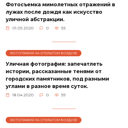
Фотосъемка мимолетных отражений в
лужах после дождя как искусство
уличной абстракции.
01.05.2020
0
55
ФОТОГРАФИЯ НА ОТКРЫТОМ ВОЗДУХЕ
Уличная фотография: запечатлеть
истории, рассказанные тенями от
городских памятников, под разными
углами в разное время суток.
18.04.2020
0
59
ФОТОГРАФИЯ НА ОТКРЫТОМ ВОЗДУХЕ