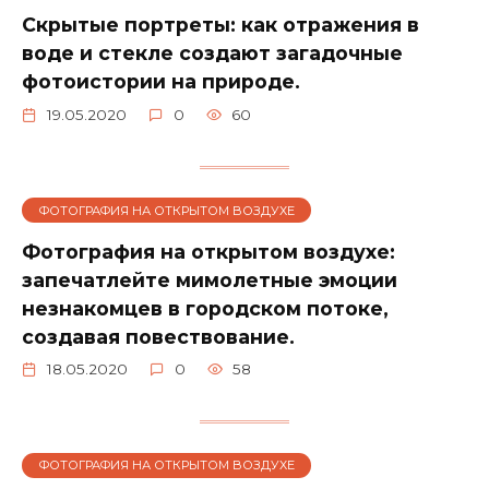
Скрытые портреты: как отражения в
воде и стекле создают загадочные
фотоистории на природе.
19.05.2020
0
60
ФОТОГРАФИЯ НА ОТКРЫТОМ ВОЗДУХЕ
Фотография на открытом воздухе:
запечатлейте мимолетные эмоции
незнакомцев в городском потоке,
создавая повествование.
18.05.2020
0
58
ФОТОГРАФИЯ НА ОТКРЫТОМ ВОЗДУХЕ