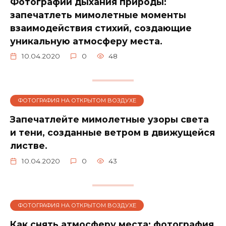
Фотографии дыхания природы:
запечатлеть мимолетные моменты
взаимодействия стихий, создающие
уникальную атмосферу места.
10.04.2020
0
48
ФОТОГРАФИЯ НА ОТКРЫТОМ ВОЗДУХЕ
Запечатлейте мимолетные узоры света
и тени, созданные ветром в движущейся
листве.
10.04.2020
0
43
ФОТОГРАФИЯ НА ОТКРЫТОМ ВОЗДУХЕ
Как снять атмосферу места: фотография