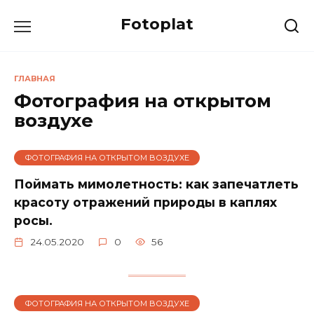
Перейти
Fotoplat
к
содержанию
ГЛАВНАЯ
Фотография на открытом
воздухе
ФОТОГРАФИЯ НА ОТКРЫТОМ ВОЗДУХЕ
Поймать мимолетность: как запечатлеть
красоту отражений природы в каплях
росы.
24.05.2020
0
56
ФОТОГРАФИЯ НА ОТКРЫТОМ ВОЗДУХЕ