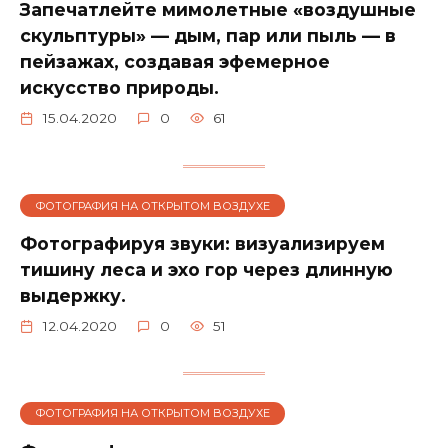
Запечатлейте мимолетные «воздушные
скульптуры» — дым, пар или пыль — в
пейзажах, создавая эфемерное
искусство природы.
15.04.2020
0
61
ФОТОГРАФИЯ НА ОТКРЫТОМ ВОЗДУХЕ
Фотографируя звуки: визуализируем
тишину леса и эхо гор через длинную
выдержку.
12.04.2020
0
51
ФОТОГРАФИЯ НА ОТКРЫТОМ ВОЗДУХЕ