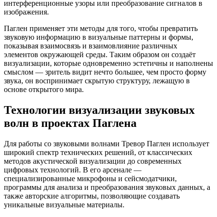
интерференционные узоры или преобразование сигналов в
изображения.
Паглен применяет эти методы для того, чтобы превратить
звуковую информацию в визуальные паттерны и формы,
показывая взаимосвязь и взаимовлияние различных
элементов окружающей среды. Таким образом он создаёт
визуализации, которые одновременно эстетичны и наполнены
смыслом — зритель видит нечто большее, чем просто форму
звука, он воспринимает скрытую структуру, лежащую в
основе открытого мира.
Технологии визуализации звуковых
волн в проектах Паглена
Для работы со звуковыми волнами Тревор Паглен использует
широкий спектр технических решений, от классических
методов акустической визуализации до современных
цифровых технологий. В его арсенале —
специализированные микрофоны и сейсмодатчики,
программы для анализа и преобразования звуковых данных, а
также авторские алгоритмы, позволяющие создавать
уникальные визуальные материалы.