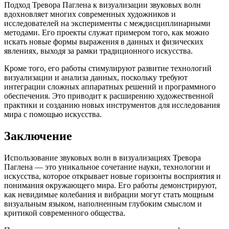
Подход Тревора Паглена к визуализации звуковых волн
вдохновляет многих современных художников и
исследователей на эксперименты с междисциплинарными
методами. Его проекты служат примером того, как можно
искать новые формы выражения в данных и физических
явлениях, выходя за рамки традиционного искусства.
Кроме того, его работы стимулируют развитие технологий
визуализации и анализа данных, поскольку требуют
интеграции сложных аппаратных решений и программного
обеспечения. Это приводит к расширению художественной
практики и созданию новых инструментов для исследования
мира с помощью искусства.
Заключение
Использование звуковых волн в визуализациях Тревора
Паглена — это уникальное сочетание науки, технологии и
искусства, которое открывает новые горизонты восприятия и
понимания окружающего мира. Его работы демонстрируют,
как невидимые колебания и вибрации могут стать мощным
визуальным языком, наполненным глубоким смыслом и
критикой современного общества.