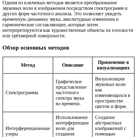
Одним из ключевых методов является преобразование
звуковых волн в изображения посредством спектрограмм и
других форм частотного анализа. Это позволяет увидеть
временную динамику звука, амплитудные изменения и
гармонические составляющие, которые затем
интерпретируются как художественные объекты на плоскости
или трёхмерной поверхности.
Обзор основных методов
Применение в
Метод
Описание
визуализациях
Визуализация
Графическое
звуковых волн
представление
как
Спектрограмма
частотного
изменяющихся в
спектра звука
пространстве
во времени.
цветов и форм.
Использование
Создание
интерференции
абстрактных
Интерференционные
волн для
изображений с
узоры
создания
помощью