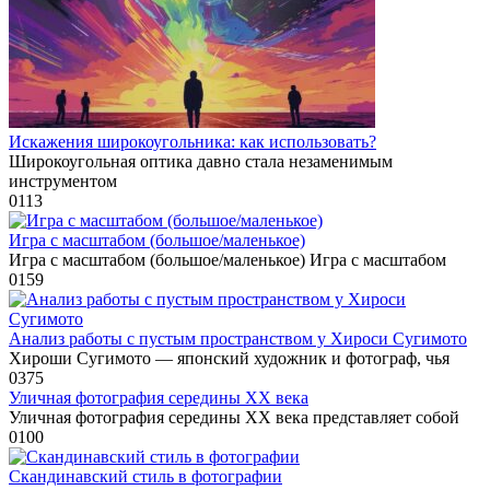
Искажения широкоугольника: как использовать?
Широкоугольная оптика давно стала незаменимым
инструментом
0
113
Игра с масштабом (большое/маленькое)
Игра с масштабом (большое/маленькое) Игра с масштабом
0
159
Анализ работы с пустым пространством у Хироси Сугимото
Хироши Сугимото — японский художник и фотограф, чья
0
375
Уличная фотография середины XX века
Уличная фотография середины XX века представляет собой
0
100
Скандинавский стиль в фотографии