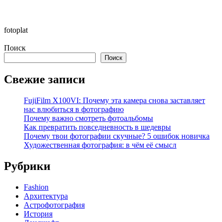
fotoplat
Поиск
Поиск
Свежие записи
FujiFilm X100VI: Почему эта камера снова заставляет
нас влюбиться в фотографию
Почему важно смотреть фотоальбомы
Как превратить повседневность в шедевры
Почему твои фотографии скучные? 5 ошибок новичка
Художественная фотография: в чём её смысл
Рубрики
Fashion
Архитектура
Астрофотография
История