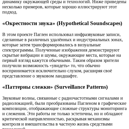
динамику окружающей среды и технологий. Ниже приведены
несколько примеров, которые хорошо иллюстрируют этот
подход.
«Окрестности звука» (Hypothetical Soundscapes)
В этом проекте Паглен использовал инфразвуковые записи,
сделанные в различных удалённых и индустриальных зонах,
которые затем трансформировались в визуальные
спектрограммы. Полученные изображения демонстрируют
скрытые вибрации и шумы, окружающие места, которые на
первый взгляд кажутся обычными. Таким образом зрители
получили возможность «увидеть» то, что обычно
воспринимается исключительно слухом, расширяя своё
представление о звуковом ландшафте.
«Паттерны слежки» (Surveillance Patterns)
Звуковые волны, связанные с радиочастотными сигналами и
радиолокацией, были преобразованы Пагленом в графические
композиции, отображающие сложные структуры мониторинга
и слежения. Эти работы не только эстетичны, но и обладают
критической направленностью, раскрывая механизмы
контроля и вмешательства в частную жизнь средствами