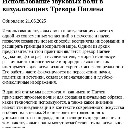
Использование звуковых волн в
визуализациях Тревора Паглена
Обновлено
21.06.2025
Использование звуковых волн в визуализациях является
одной из современных тенденций в искусстве и науке,
позволяя создавать новые способы восприятия информации и
расширять границы восприятия мира. Одним из ярких
представителей этой практики является Тревор Паглен —
художник, фотограф и исследователь, который использует
различные технологические и природные явления как
инструменты для визуализации скрытых аспектов реальности.
Его работы часто фокусируются на пересечении науки,
политики и эстетики, создавая впечатляющие и глубоко
символичные изображения.
В данной статье мы рассмотрим, как именно Паглен
применяет звуковые волны для создания визуальных образов,
какие технологии используются, а также какое значение
имеют эти визуализации в контексте современного искусства
и общества в целом. Это позволит не только понять
уникальность его подхода, но и расширить представления о
том, как звуковые волны могут воздействовать на визуальное
восприятие.