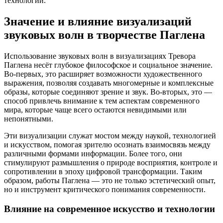
технологий.
Значение и влияние визуализаций
звуковых волн в творчестве Паглена
Использование звуковых волн в визуализациях Тревора
Паглена несёт глубокое философское и социальное значение.
Во-первых, это расширяет возможности художественного
выражения, позволяя создавать многомерные и комплексные
образы, которые соединяют зрение и звук. Во-вторых, это —
способ привлечь внимание к тем аспектам современного
мира, которые чаще всего остаются невидимыми или
непонятными.
Эти визуализации служат мостом между наукой, технологией
и искусством, помогая зрителю осознать взаимосвязь между
различными формами информации. Более того, они
стимулируют размышления о природе восприятия, контроле и
сопротивлении в эпоху цифровой трансформации. Таким
образом, работы Паглена — это не только эстетический опыт,
но и инструмент критического понимания современности.
Влияние на современное искусство и технологии