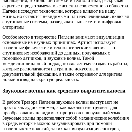
наблюдения, технологий слежки и геополитики, раскрывая
скрытые и редко замечаемые аспекты современного общества.
Паглен исследует технологии, которые влияют на нашу
жизнь, но остаются невидимыми или неочевидными, включая
спутниковые системы, разведывательные сети и цифровые
алгоритмы.
Особое место в творчестве Паглена занимают визуализации,
основанные на научных принципах. Артист использует
различные физические и технологические явления — от
спутниковых изображений до данных, получаемых с
помощью датчиков, и звуковые волны. Такой
междисциплинарный подход позволяет ему создавать работы,
которые располагаются на границе искусства и
документальной фиксации, а также открывают для зрителя
новый взгляд на скрытую реальность.
Звуковые волны как средство выразительности
В работе Тревора Паглена звуковые волны выступают не
просто как аудиофеномен, а как важный инструмент для
преобразования невидимых процессов в визуальный язык.
Звуковые волны представляют собой механические колебания
в среде, которые можно визуализировать при помощи
различных технологий, таких как визуализация спектров,