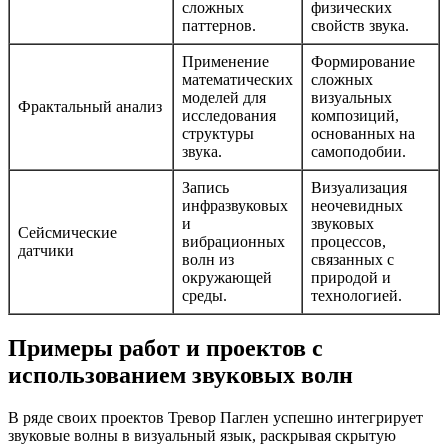
сложных
физических
паттернов.
свойств звука.
Применение
Формирование
математических
сложных
моделей для
визуальных
Фрактальный анализ
исследования
композиций,
структуры
основанных на
звука.
самоподобии.
Запись
Визуализация
инфразвуковых
неочевидных
и
звуковых
Сейсмические
вибрационных
процессов,
датчики
волн из
связанных с
окружающей
природой и
среды.
технологией.
Примеры работ и проектов с
использованием звуковых волн
В ряде своих проектов Тревор Паглен успешно интегрирует
звуковые волны в визуальный язык, раскрывая скрытую