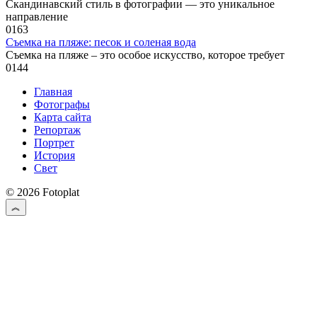
Скандинавский стиль в фотографии — это уникальное
направление
0
163
Съемка на пляже: песок и соленая вода
Съемка на пляже – это особое искусство, которое требует
0
144
Главная
Фотографы
Карта сайта
Репортаж
Портрет
История
Свет
© 2026 Fotoplat