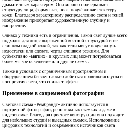
драматичным характером. Она хорошо подчеркивает
структуру лица, форму глаз, носа, подчёркивает текстуру
кожи. Благодаря характерному распределению света и теней,
изображение приобретает художественную глубину и
настроение.
Однако у техники есть и ограничения. Такой свет лучше всего
подходит для лиц с выраженной костной структурой и не
слишком гладкой кожей, так как тени могут подчеркнуть
недостатки или сделать черты слишком резкими. Для
субъективно «мягких» и круглых лиц может потребоваться
более мягкое освещение или другие схемы.
Также в условиях с ограниченным пространством и
оборудованием бывает сложно добиться правильного угла и
восприятия света, что снижает эффект.
Применение в современной фотографии
Световая схема «Рембрандт» активно используется в
портретной фотографии, репортажных съемках и даже в
видеосъемке. Благодаря простоте конструкции она подходит
для небольших студий и выездных съемок. Использование
цифровых технологий и современных источников света