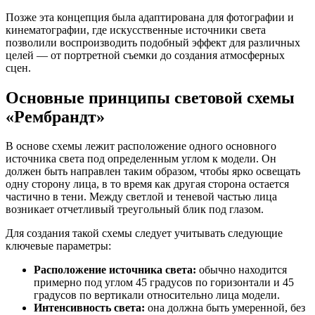
Позже эта концепция была адаптирована для фотографии и
кинематографии, где искусственные источники света
позволили воспроизводить подобный эффект для различных
целей — от портретной съемки до создания атмосферных
сцен.
Основные принципы световой схемы
«Рембрандт»
В основе схемы лежит расположение одного основного
источника света под определенным углом к модели. Он
должен быть направлен таким образом, чтобы ярко освещать
одну сторону лица, в то время как другая сторона остается
частично в тени. Между светлой и теневой частью лица
возникает отчетливый треугольный блик под глазом.
Для создания такой схемы следует учитывать следующие
ключевые параметры:
Расположение источника света:
обычно находится
примерно под углом 45 градусов по горизонтали и 45
градусов по вертикали относительно лица модели.
Интенсивность света:
она должна быть умеренной, без