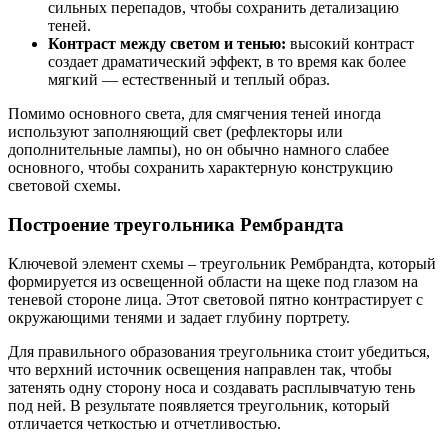
сильных перепадов, чтобы сохранить детализацию
теней.
Контраст между светом и тенью:
высокий контраст
создает драматический эффект, в то время как более
мягкий — естественный и теплый образ.
Помимо основного света, для смягчения теней иногда
используют заполняющий свет (рефлекторы или
дополнительные лампы), но он обычно намного слабее
основного, чтобы сохранить характерную конструкцию
световой схемы.
Построение треугольника Рембрандта
Ключевой элемент схемы – треугольник Рембрандта, который
формируется из освещенной области на щеке под глазом на
теневой стороне лица. Этот световой пятно контрастирует с
окружающими тенями и задает глубину портрету.
Для правильного образования треугольника стоит убедиться,
что верхний источник освещения направлен так, чтобы
затенять одну сторону носа и создавать расплывчатую тень
под ней. В результате появляется треугольник, который
отличается четкостью и отчетливостью.