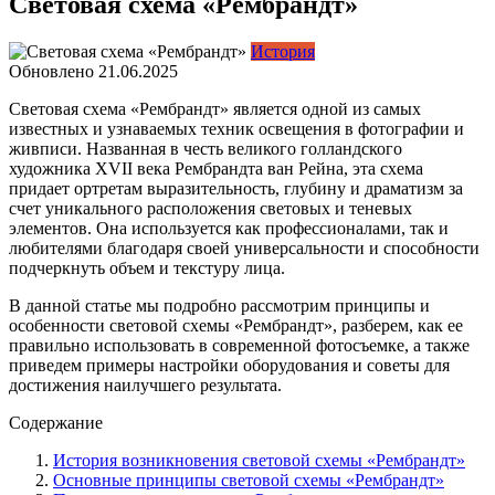
Световая схема «Рембрандт»
История
Обновлено
21.06.2025
Световая схема «Рембрандт» является одной из самых
известных и узнаваемых техник освещения в фотографии и
живписи. Названная в честь великого голландского
художника XVII века Рембрандта ван Рейна, эта схема
придает ортретам выразительность, глубину и драматизм за
счет уникального расположения световых и теневых
элементов. Она используется как профессионалами, так и
любителями благодаря своей универсальности и способности
подчеркнуть объем и текстуру лица.
В данной статье мы подробно рассмотрим принципы и
особенности световой схемы «Рембрандт», разберем, как ее
правильно использовать в современной фотосъемке, а также
приведем примеры настройки оборудования и советы для
достижения наилучшего результата.
Содержание
История возникновения световой схемы «Рембрандт»
Основные принципы световой схемы «Рембрандт»