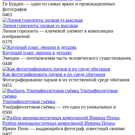
Ги Бурден — один из самых ярких и провокационных
фотографов
0
463
Линия горизонта: низкая vs высокая
Линия горизонта — ключевой элемент в композиции
изображений
0
379
Крупный план: эмоции в деталях
Эмоции — неотъемлемая часть человеческого существования.
0
448
Как фотографировать пауков в их среде обитания
Фотографирование пауков в их естественной среде обитания
0
451
Ультрафиолетовая съёмка
Ультрафиолетовая съёмка — это одна из уникальных и
0
500
Разбор минималистичных композиций Ирвина Пенна
Ирвин Пенн — выдающийся фотограф, известный своими
0
407