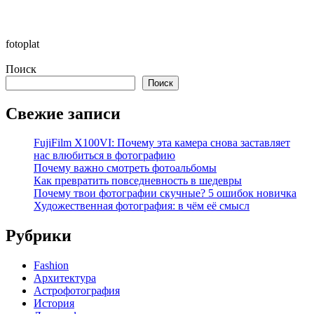
fotoplat
Поиск
Поиск
Свежие записи
FujiFilm X100VI: Почему эта камера снова заставляет
нас влюбиться в фотографию
Почему важно смотреть фотоальбомы
Как превратить повседневность в шедевры
Почему твои фотографии скучные? 5 ошибок новичка
Художественная фотография: в чём её смысл
Рубрики
Fashion
Архитектура
Астрофотография
История