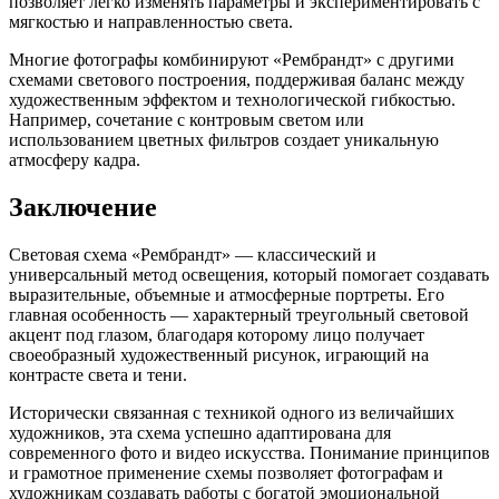
позволяет легко изменять параметры и экспериментировать с
мягкостью и направленностью света.
Многие фотографы комбинируют «Рембрандт» с другими
схемами светового построения, поддерживая баланс между
художественным эффектом и технологической гибкостью.
Например, сочетание с контровым светом или
использованием цветных фильтров создает уникальную
атмосферу кадра.
Заключение
Световая схема «Рембрандт» — классический и
универсальный метод освещения, который помогает создавать
выразительные, объемные и атмосферные портреты. Его
главная особенность — характерный треугольный световой
акцент под глазом, благодаря которому лицо получает
своеобразный художественный рисунок, играющий на
контрасте света и тени.
Исторически связанная с техникой одного из величайших
художников, эта схема успешно адаптирована для
современного фото и видео искусства. Понимание принципов
и грамотное применение схемы позволяет фотографам и
художникам создавать работы с богатой эмоциональной