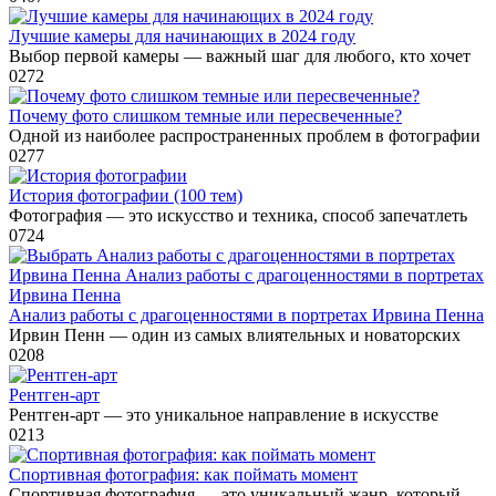
Лучшие камеры для начинающих в 2024 году
Выбор первой камеры — важный шаг для любого, кто хочет
0
272
Почему фото слишком темные или пересвеченные?
Одной из наиболее распространенных проблем в фотографии
0
277
История фотографии (100 тем)
Фотография — это искусство и техника, способ запечатлеть
0
724
Анализ работы с драгоценностями в портретах Ирвина Пенна
Ирвин Пенн — один из самых влиятельных и новаторских
0
208
Рентген-арт
Рентген-арт — это уникальное направление в искусстве
0
213
Спортивная фотография: как поймать момент
Спортивная фотография — это уникальный жанр, который