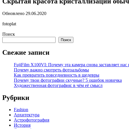
Скрытая красота кристаллизации обычн
Обновлено
29.06.2020
fotoplat
Поиск
Поиск
Свежие записи
FujiFilm X100VI: Почему эта камера снова заставляет на
Почему важно смотреть фотоальбомы
Как превратить повседневность в шедевры
Почему твои фотографии скучные? 5 ошибок новичка
Художественная фотография: в чём её смысл
Рубрики
Fashion
Архитектура
Астрофотография
История