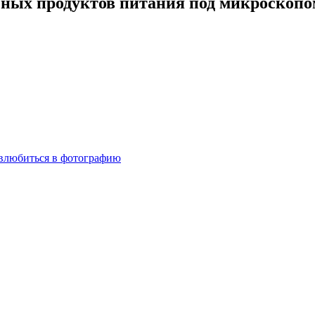
ых продуктов питания под микроскопом
с влюбиться в фотографию